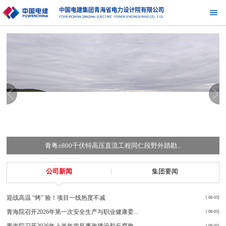
青粤±800千伏特高压直流工程同仁段野外踏勘...
公司新闻
集团要闻
迎战高温 “烤” 验！项目一线热度不减
[ 08-05]
青海院召开2026年第一次安全生产与职业健康委...
[ 08-05]
青海院召开2026年上半年党风廉政建设和反腐败...
[ 08-05]