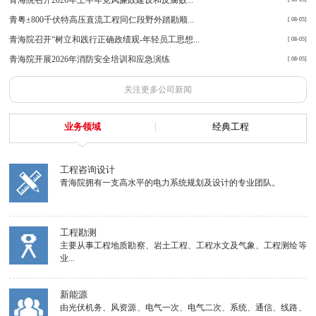
青粤±800千伏特高压直流工程同仁段野外踏勘顺...
[ 08-05]
青海院召开“树立和践行正确政绩观-年轻员工思想...
[ 08-05]
青海院开展2026年消防安全培训和应急演练
[ 08-05]
关注更多公司新闻
业务领域
经典工程
工程咨询设计
青海院拥有一支高水平的电力系统规划及设计的专业团队。
工程勘测
主要从事工程地质勘察、岩土工程、工程水文及气象、工程测绘等
业...
新能源
由光伏机务、风资源、电气一次、电气二次、系统、通信、线路、